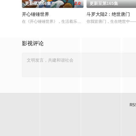
更新至第66集
2.0
更新至第165集
开心锤锤世界
斗罗大陆2：绝世唐门
在《开心锤锤世界》，生活着乐观善良的少年锤锤和他性格各异
你我皆唐门，生在绝世中—
影视评论
RS