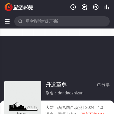






丹道至尊
分享

别名：dandaozhizun
大陆
动作,国产动漫
2024
4.0