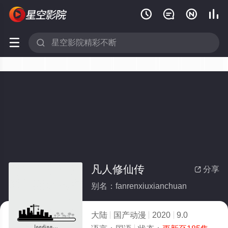






凡人修仙传
分享

别名：fanrenxiuxianchuan
大陆
国产动漫
2020
9.0