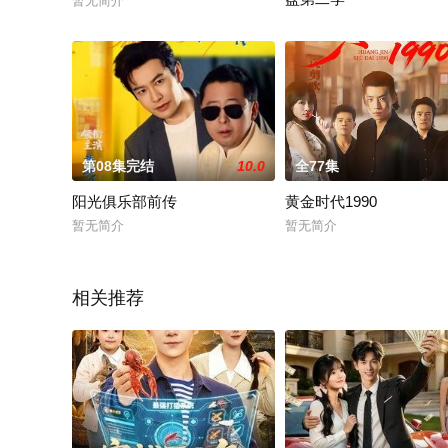
暂无简介
暂无简介
第08集完结
10.0
全77集
阳光俱乐部前传
黄金时代1990
暂无简介
暂无简介
相关推荐