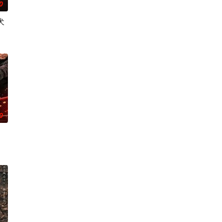
0
犬
0