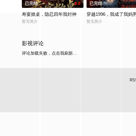
已完结
4.0
已完结
寿宴掀桌，隐忍四年我封神
穿越1996，我成了我妈
暂无简介
暂无简介
影视评论
评论加载失败，点击我刷新...
RS