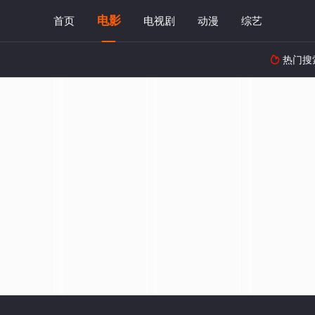
电影
首页
电视剧
动漫
综艺
热门搜
