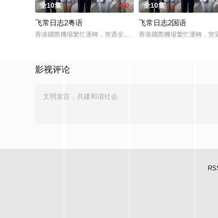
全10集
4.0
全10集
飞常日志2粤语
飞常日志2国语
香港國際機場繁忙運轉，突遇全球系統故障而出現混亂，客運大
香港國際機場繁忙運轉，突
影视评论
RS