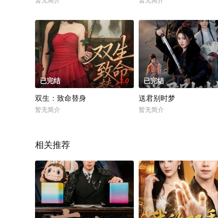
暂无简介
暂无简介
已完结
3.0
已完结
双生：致命替身
送君别时梦
暂无简介
暂无简介
相关推荐