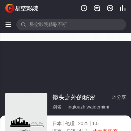






镜头之外的秘密
分享

别名：jingtouzhiwaidemimi
日本
伦理
2025
1.0