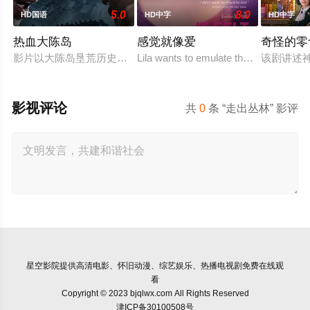
5.0
8.0
HD国语
HD中字
HD中字
热血大陈岛
感觉就像爱
奇怪的零
影片以大陈岛垦荒历史为创作底色，在尊重历史真实性的前提下
Lila wants to emulate the sexual exploi
该剧讲述
影视评论
共
0
条 “走出丛林” 影评
星空影院
提供高清电影、怀旧动漫、综艺娱乐、热播电视剧免费在线观
看
Copyright © 2023 bjqlwx.com All Rights Reserved
津ICP备30100508号