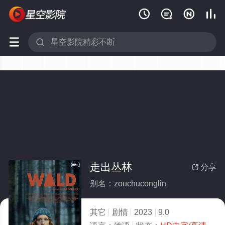






走出丛林
分享

别名：zouchuconglin
其它
剧情
2023
9.0