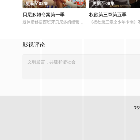
更新至02集
3.0
更新至08集
贝尼多姆命案第一季
权欲第三章第五季
退休后移居西班牙贝尼多姆经营酒吧的英国前刑警，原以为能过
《权欲第三章之少年卡南》
影视评论
RS