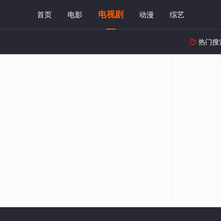
电视剧
首页
电影
动漫
综艺
热门搜
