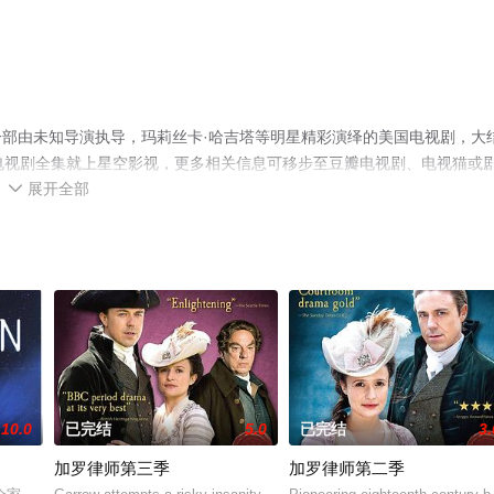
部由未知导演执导，玛莉丝卡·哈吉塔等明星精彩演绎的美国电视剧，大
电视剧全集就上星空影视，更多相关信息可移步至豆瓣电视剧、电视猫或
展开全部

10.0
已完结
5.0
已完结
3.
加罗律师第三季
加罗律师第二季