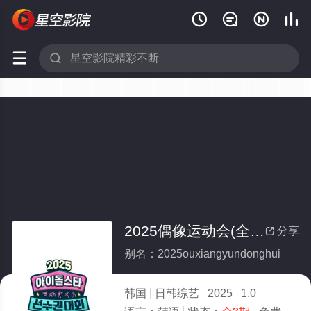






2025偶像运动会(全集)
分享

别名：2025ouxiangyundonghui
韩国
日韩综艺
2025
1.0