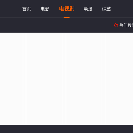
电视剧
首页
电影
动漫
综艺
热门搜
