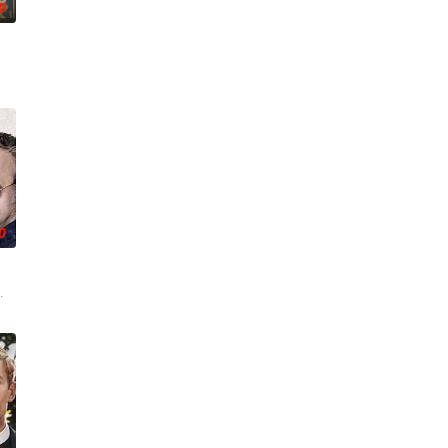
0
维持……该剧改编自诺贝尔
0
普林西佩区，在那里警察弗兰使用一些非常规手段维持秩序，警察