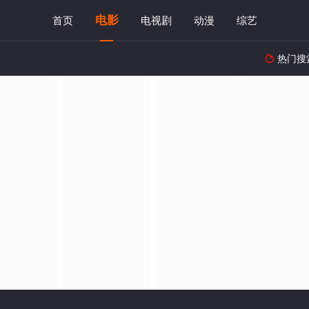
电影
首页
电视剧
动漫
综艺
热门搜
