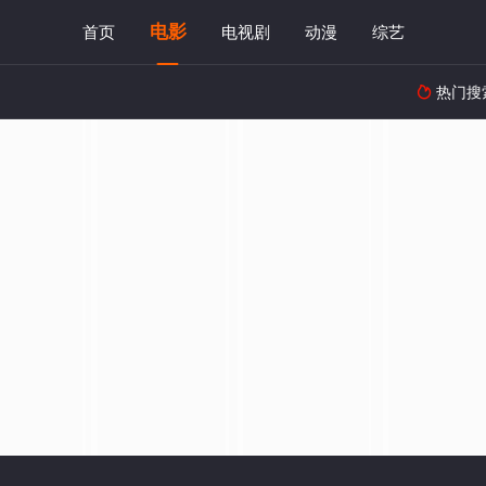
电影
首页
电视剧
动漫
综艺
热门搜
