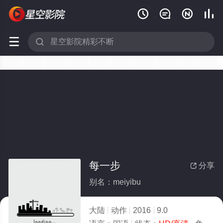






每一步
分享

别名：meiyibu
大陆
动作
2016
9.0