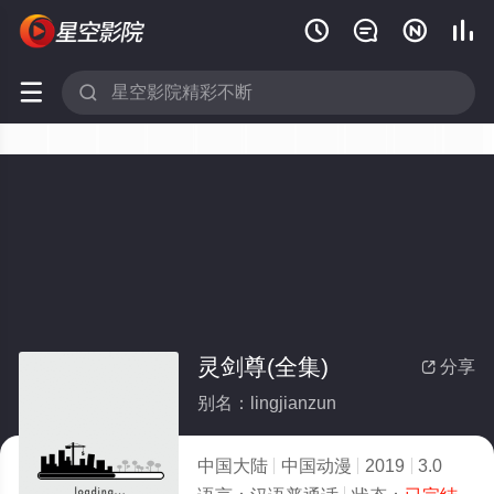






灵剑尊(全集)
分享

别名：lingjianzun
中国大陆
中国动漫
2019
3.0