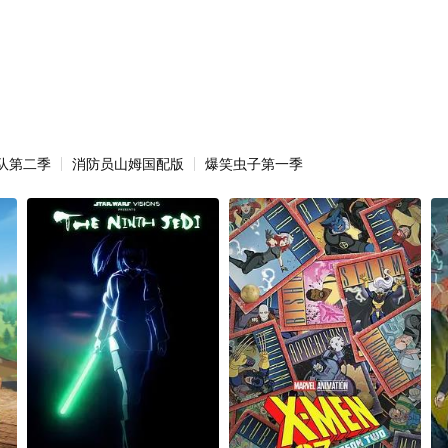
队第二季
消防员山姆国配版
爆笑虫子第一季