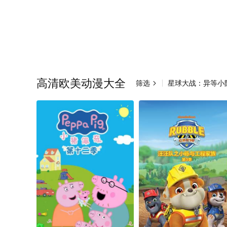
高清欧美动漫大全
筛选
星球大战：异等小
