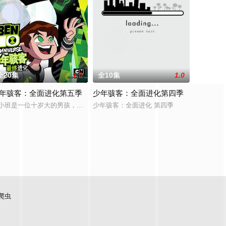
全20集
1.0
全10集
1.0
年骇客：全面进化第五季
少年骇客：全面进化第四季
因挚友遭“公司”出卖惨死，体内被植入的纳米变身系统成
小班是一位十岁大的男孩，他的生活因为一个撞上地球的陨石而永远改变。从
少年骇客：全面进化 第四季
爬虫